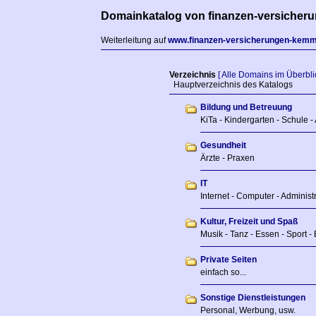
Domainkatalog von finanzen-versicher
Weiterleitung auf
www.finanzen-versicherungen-kemm
Verzeichnis
[ Alle Domains im Überblic
Hauptverzeichnis des Katalogs
Bildung und Betreuung
KiTa - Kindergarten - Schule -
Gesundheit
Ärzte - Praxen
IT
Internet - Computer - Adminis
Kultur, Freizeit und Spaß
Musik - Tanz - Essen - Sport - 
Private Seiten
einfach so...
Sonstige Dienstleistungen
Personal, Werbung, usw.